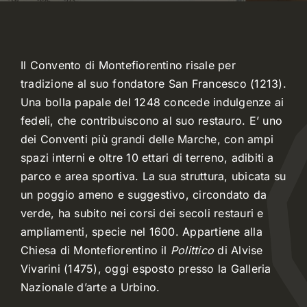
Dove mangiare
Il Convento di Montefiorentino risale per
Meteo
tradizione al suo fondatore San Francesco (1213).
Una bolla papale del 1248 concede indulgenze ai
fedeli, che contribuiscono al suo restauro. E’ uno
Webcam
dei Conventi più grandi delle Marche, con ampi
spazi interni e oltre 10 ettari di terreno, adibiti a
parco e area sportiva. La sua struttura, ubicata su
un poggio ameno e suggestivo, circondato da
verde, ha subito nei corsi dei secoli restauri e
ampliamenti, specie nel 1600. Appartiene alla
Chiesa di Montefiorentino il
Polittico
di Alvise
Vivarini (1475), oggi esposto presso la Galleria
Nazionale d’arte a Urbino.