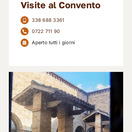
Visite al Convento
338 688 3361
0722 711 90
Aperto tutti i giorni