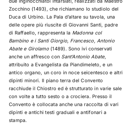
due inginocchiatoi intarsiati, realizzati da Maestro
Zocchino (1493), che richiamano lo studiolo del
Duca di Urbino. La Pala d’altare su tavola, una
delle opere più riuscite di Giovanni Santi, padre
di Raffaello, rappresenta la
Madonna col
Bambino e i Santi Giorgio, Francesco, Antonio
Abate e Girolamo
(1489). Sono ivi conservati
anche un affresco con
Sant’Antonio Abate
,
attribuito a Evangelista da Piandimeleto, e un
antico organo, un coro in noce seicentesco e altri
dipinti minori. Il piano terra del Convento
racchiude il Chiostro ed è strutturato in varie sale
con volte a tutto sesto o a crociera. Presso il
Convento è collocata anche una raccolta di vari
dipinti e antichi testi graduali e antifonari a
stampa.