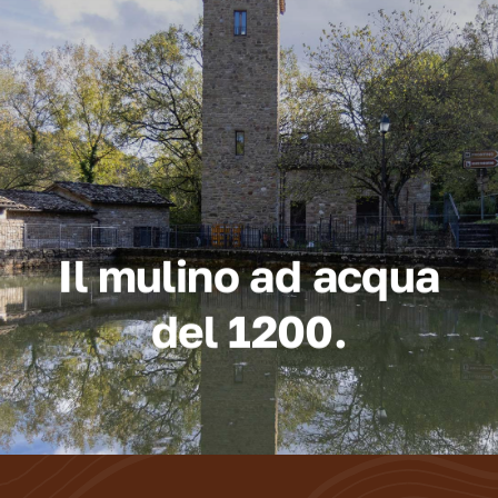
Il mulino ad acqua
del 1200.