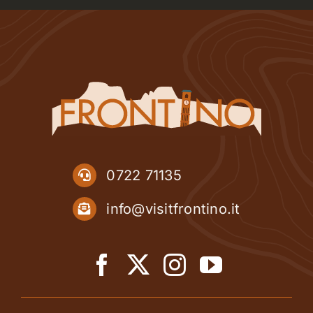
0722 71135
info@visitfrontino.it