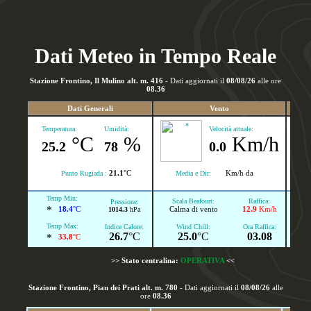
Dove mangiare
Meteo
Webcam