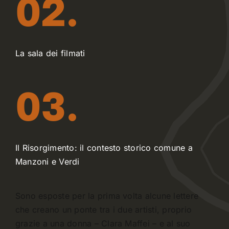
02.
La sala dei filmati
03.
Il Risorgimento: il contesto storico comune a
Manzoni e Verdi
Sono esposte per la prima volta alcune lettere
che creano un ponte tra i due artisti, proprio
grazie a una donna – Clara Maffei – e al suo